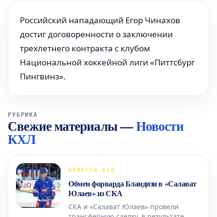
Российский нападающий Егор Чинахов
достиг договоренности о заключении
трехлетнего контракта с клубом
Национальной хоккейной лиги «Питтсбург
Пингвинз».
РУБРИКА
Свежие материалы
—
Новости
КХЛ
НОВОСТИ КХЛ
Обмен форварда Бландизи в «Салават
Юлаев» из СКА
СКА и «Салават Юлаев» провели
трансферную сделку, в результате