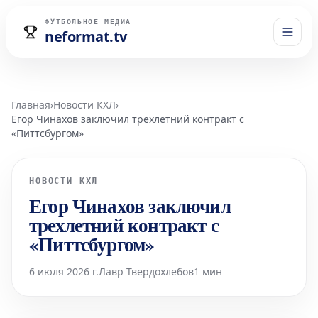
ФУТБОЛЬНОЕ МЕДИА
neformat.tv
Главная
›
Новости КХЛ
›
Егор Чинахов заключил трехлетний контракт с
«Питтсбургом»
НОВОСТИ КХЛ
Егор Чинахов заключил
трехлетний контракт с
«Питтсбургом»
6 июля 2026 г.
Лавр Твердохлебов
1 мин