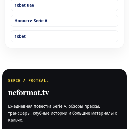
1xbet uae
Новости Serie A
1xbet
SERIE A FOOTBALL
neformat.tv
Ежедневная повестка Serie A, обзоры прессы,
трансферы, клубные истории и большие материалы о
Кальчо.