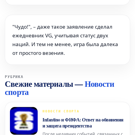
"Чудо!", – даже такое заявление сделал
ежедневник VG, учитывая статус двух
наций. И тем не менее, игра была далека
от простого везения.
РУБРИКА
Свежие материалы
—
Новости
спорта
НОВОСТИ СПОРТА
Infantino и ФИФА: Ответ на обвинения
и защита президентства
После недавних событий, связанных с