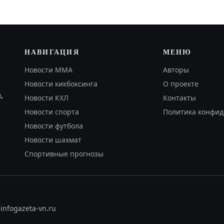
НАВИГАЦИЯ
МЕНЮ
Новости MMA
Авторы
Новости кикбоксинга
О проекте
,
Новости КХЛ
Контакты
Новости спорта
Политика конфид
Новости футбола
Новости шахмат
Спортивные прогнозы
.info
gazeta-vn.ru