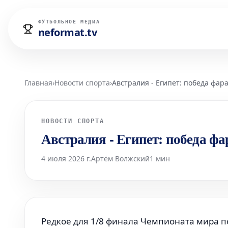
ФУТБОЛЬНОЕ МЕДИА
neformat.tv
Главная
›
Новости спорта
›
Австралия - Египет: победа фар
НОВОСТИ СПОРТА
Австралия - Египет: победа фа
4 июля 2026 г.
Артём Волжский
1 мин
Редкое для 1/8 финала Чемпионата мира п