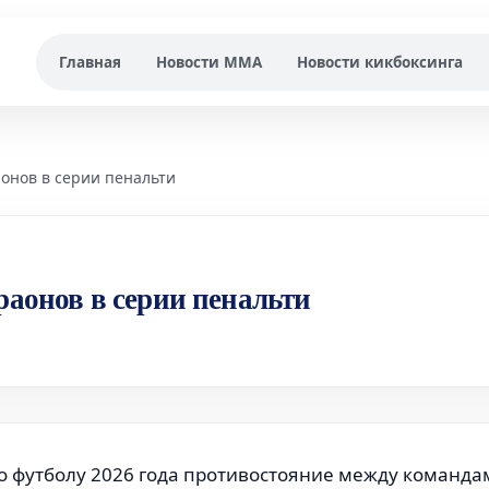
Главная
Новости MMA
Новости кикбоксинга
аонов в серии пенальти
раонов в серии пенальти
о футболу 2026 года противостояние между команда