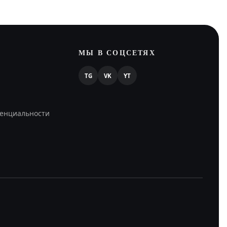
МЫ В СОЦСЕТЯХ
TG
VK
YT
енциальности